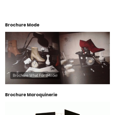
Brochure Mode
Brochure What For (Mode)
Brochure Maroquinerie