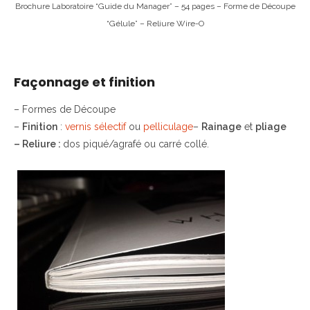
Brochure Laboratoire “Guide du Manager” – 54 pages – Forme de Découpe
“Gélule” – Reliure Wire-O
Façonnage et finition
– Formes de Découpe
–
Finition
:
vernis sélectif
ou
pelliculage
–
Rainage
et
pliage
– Reliure
:
dos piqué/agrafé ou carré collé.