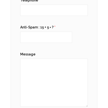
Téléphone
Anti-Spam : 15 + 5 = ?
*
Message