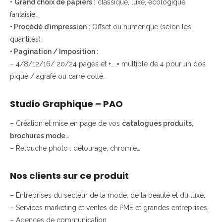
•
Grand choix de papiers :
classique, luxe, écologique,
fantaisie…
• Procédé d’impression :
Offset ou numérique (selon les
quantités).
• Pagination / Imposition :
– 4/8/12/16/ 20/24 pages et +… = multiple de 4 pour un dos
piqué / agrafé ou carré collé.
Studio Graphique – PAO
– Création et mise en page de vos
catalogues produits,
brochures mode…
– Retouche photo : détourage, chromie…
Nos clients sur ce produit
– Entreprises du secteur de la mode, de la beauté et du luxe,
– Services marketing et ventes de PME et grandes entreprises,
– Agences de communication