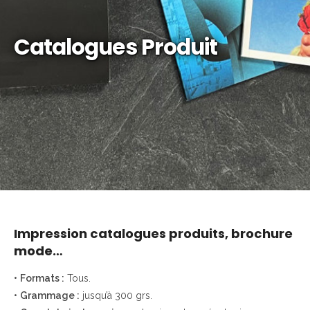
Catalogues Produit
Impression catalogues produits, brochure
mode…
•
Formats :
Tous.
•
Grammage :
jusqu’à 300 grs.