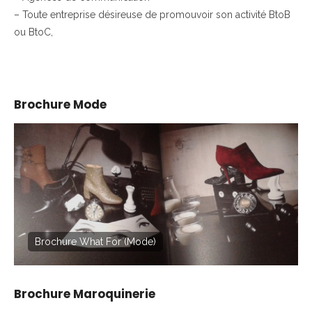
– Toute entreprise désireuse de promouvoir son activité BtoB
ou BtoC,
Brochure Mode
Brochure What For (Mode)
Brochure Maroquinerie