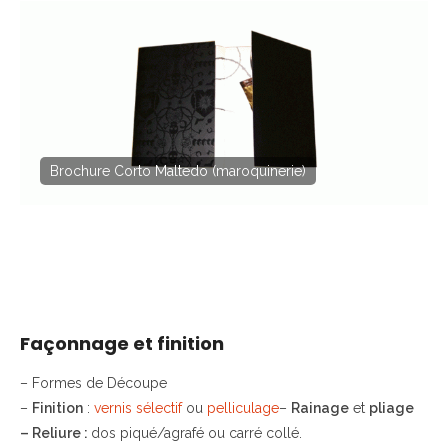
Brochure Corto Maltedo (maroquinerie)
Façonnage et finition
– Formes de Découpe
–
Finition
:
vernis sélectif
ou
pelliculage
–
Rainage
et
pliage
– Reliure
:
dos piqué/agrafé ou carré collé.