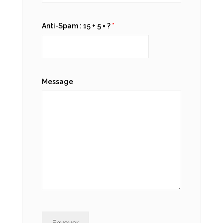
Anti-Spam : 15 + 5 = ?
*
Message